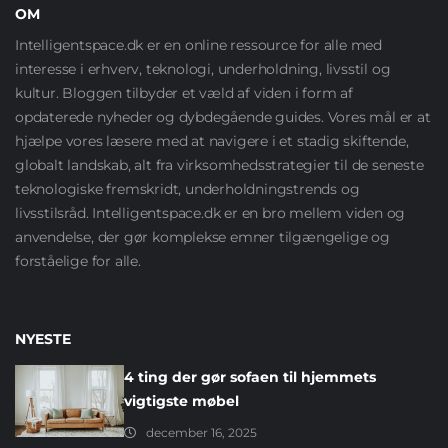
OM
Intelligentspace.dk er en online ressource for alle med
interesse i erhverv, teknologi, underholdning, livsstil og
kultur. Bloggen tilbyder et væld af viden i form af
opdaterede nyheder og dybdegående guides. Vores mål er at
hjælpe vores læsere med at navigere i et stadig skiftende,
globalt landskab, alt fra virksomhedsstrategier til de seneste
teknologiske fremskridt, underholdningstrends og
livsstilsråd. Intelligentspace.dk er en bro mellem viden og
anvendelse, der gør komplekse emner tilgængelige og
forståelige for alle.
NYESTE
4 ting der gør sofaen til hjemmets
vigtigste møbel
december 16, 2025