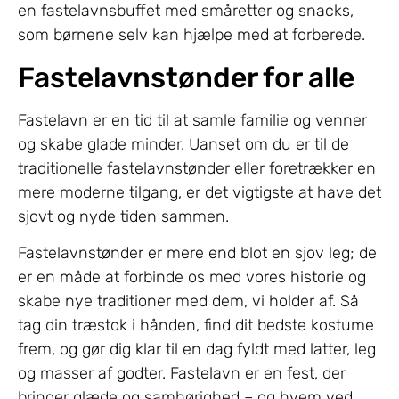
en fastelavnsbuffet med småretter og snacks,
som børnene selv kan hjælpe med at forberede.
Fastelavnstønder for alle
Fastelavn er en tid til at samle familie og venner
og skabe glade minder. Uanset om du er til de
traditionelle fastelavnstønder eller foretrækker en
mere moderne tilgang, er det vigtigste at have det
sjovt og nyde tiden sammen.
Fastelavnstønder er mere end blot en sjov leg; de
er en måde at forbinde os med vores historie og
skabe nye traditioner med dem, vi holder af. Så
tag din træstok i hånden, find dit bedste kostume
frem, og gør dig klar til en dag fyldt med latter, leg
og masser af godter. Fastelavn er en fest, der
bringer glæde og samhørighed – og hvem ved,