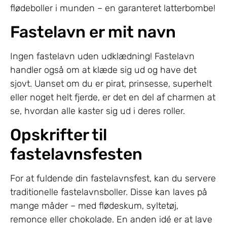
flødeboller i munden – en garanteret latterbombe!
Fastelavn er mit navn
Ingen fastelavn uden udklædning! Fastelavn
handler også om at klæde sig ud og have det
sjovt. Uanset om du er pirat, prinsesse, superhelt
eller noget helt fjerde, er det en del af charmen at
se, hvordan alle kaster sig ud i deres roller.
Opskrifter til
fastelavnsfesten
For at fuldende din fastelavnsfest, kan du servere
traditionelle fastelavnsboller. Disse kan laves på
mange måder – med flødeskum, syltetøj,
remonce eller chokolade. En anden idé er at lave