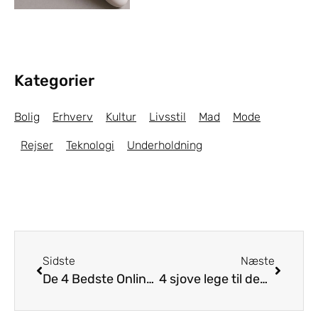
Kategorier
Bolig
Erhverv
Kultur
Livsstil
Mad
Mode
Rejser
Teknologi
Underholdning
Sidste
Næste
De 4 Bedste Online Gaveguides i Danmark
4 sjove lege til den næste børnefødselsdag