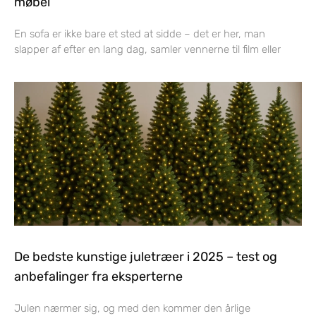
møbel
En sofa er ikke bare et sted at sidde – det er her, man
slapper af efter en lang dag, samler vennerne til film eller
De bedste kunstige juletræer i 2025 – test og
anbefalinger fra eksperterne
Julen nærmer sig, og med den kommer den årlige