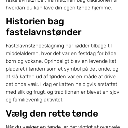
hvordan du kan lave din egen tønde hjemme.
Historien bag
fastelavnstønder
Fastelavnstøndeslagning har rødder tilbage til
middelalderen, hvor det var en festdag for både
børn og voksne. Oprindeligt blev en levende kat
placeret i tønden som et symbol på det onde, og
at slå katten ud af tønden var en måde at drive
det onde væk. I dag er katten heldigvis erstattet
med slik og frugt, og traditionen er blevet en sjov
og familievenlig aktivitet.
Vælg den rette tønde
Når du vælger en tønde, er det vigtigt at overveje