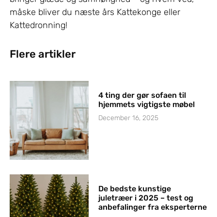
måske bliver du næste års Kattekonge eller
Kattedronning!
Flere artikler
4 ting der gør sofaen til
hjemmets vigtigste møbel
December 16, 2025
De bedste kunstige
juletræer i 2025 – test og
anbefalinger fra eksperterne