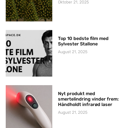
Oktober 21, 2025
Top 10 bedste film med
Sylvester Stallone
August 21, 2025
Nyt produkt med
smertelindring vinder frem:
Håndholdt infrarød laser
August 21, 2025