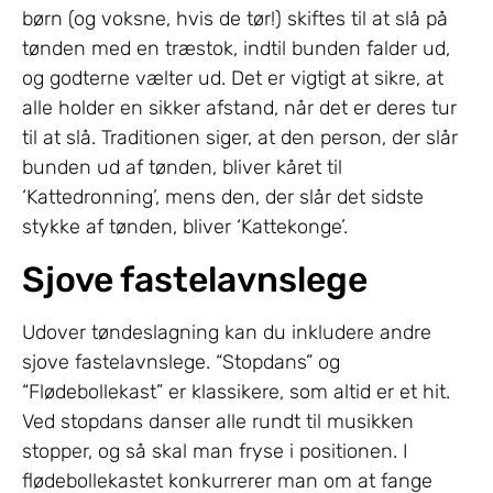
børn (og voksne, hvis de tør!) skiftes til at slå på
tønden med en træstok, indtil bunden falder ud,
og godterne vælter ud. Det er vigtigt at sikre, at
alle holder en sikker afstand, når det er deres tur
til at slå. Traditionen siger, at den person, der slår
bunden ud af tønden, bliver kåret til
‘Kattedronning’, mens den, der slår det sidste
stykke af tønden, bliver ‘Kattekonge’.
Sjove fastelavnslege
Udover tøndeslagning kan du inkludere andre
sjove fastelavnslege. “Stopdans” og
“Flødebollekast” er klassikere, som altid er et hit.
Ved stopdans danser alle rundt til musikken
stopper, og så skal man fryse i positionen. I
flødebollekastet konkurrerer man om at fange