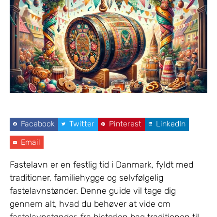
Facebook
Twitter
Pinterest
LinkedIn
Email
Fastelavn er en festlig tid i Danmark, fyldt med
traditioner, familiehygge og selvfølgelig
fastelavnstønder. Denne guide vil tage dig
gennem alt, hvad du behøver at vide om
fastelavnstønder, fra historien bag traditionen til