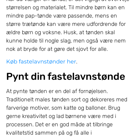
størrelsen og materialet. Til mindre børn kan en
mindre pap-tønde være passende, mens en
større trætønde kan være mere udfordrende for
ældre børn og voksne. Husk, at tønden skal
kunne holde til nogle slag, men også være nem
nok at bryde for at gøre det sjovt for alle.
Køb fastelavnstønder her
.
Pynt din fastelavnstønde
At pynte tønden er en del af fornøjelsen.
Traditionelt males tønden sort og dekoreres med
farverige motiver, som katte og balloner. Brug
gerne kreativitet og lad børnene være med i
processen. Det er en god måde at tilbringe
kvalitetstid sammen på og få alle i